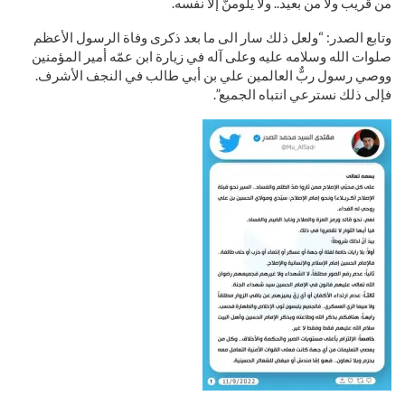
من قريب ولا من بعيد.. ولا يلومنٌّ إلا نفسه.
وتابع الصدر: “ولعل ذلك سار الى ما بعد ذكرى وفاة الرسول الأعظم
صلوات الله وسلامه عليه وعلى آله في زيارة ابن عمّه أمير المؤمنين
ووصي رسول ربٌّ العالمين علي بن أبي طالب في النجف الأشرف.
فإلى ذلك نسترعي انتباه الجميع”.