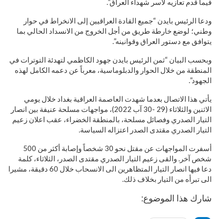
فيما قدم تعازيه لأسر شهداء العراق”.
ودعا الرئيس بايدن “جميع القادة العراقيين إلى الانخراط في حوار
وطني؛ لوضع خارطة طريق من أجل الخروج من الانسداد الحالي بما
يتوافق مع دستور العراق وقوانينه”.
وبحسب البيان “ثمن الرئيس بايدن جهود الكاظمي لتهدئة التوترات في
المنطقة من خلال الحوار والدبلوماسية، معرباً عن دعمه الكامل لهذه
الجهود”.
يأتي هذا الاتصال بعدما شهدت العاصمة العراقية بغداد خلال يومي
الاثنين والثلاثاء (29 -30 آب 2022)، مواجهات مسلحة عنيفة بين انصار
التيار الصدري وفصائل مسلحة، بالمنطقة الخضراء، عقب اعلان زعيم
التيار الصدري مقتدى الصدر اعتزاله السياسة.
أسفرت المواجهات عن مقتل نحو 30 شخصاً وإصابة أكثر من 500
شخص آخر. والقى زعيم التيار الصدري مقتدى الصدر، الثلاثاء، كلمة
دعا فيها انصار التيار المتظاهرين الى الانسحاب خلال 60 دقيقة، مشيرا
الى تبرأه من التيار بخلاف ذلك.
شارك هذا الموضوع: