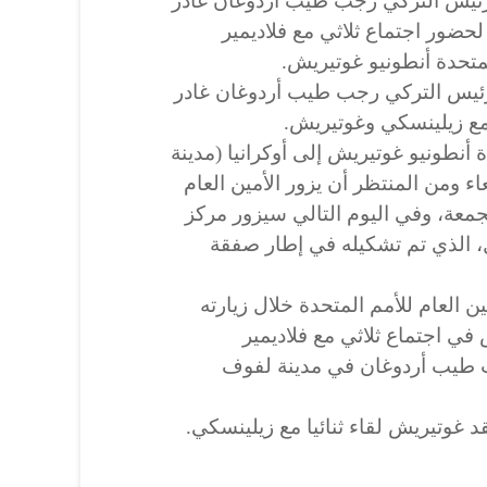
لرئيس التركي رجب طيب أردوغان غادر
 لحضور اجتماع ثلاثي مع فلاديمير
لمتحدة أنطونيو غوتيريش.
التركية إن الرئيس التركي رجب طيب أردوغان غادر
مع زيلينسكي وغوتيريش.
 أنطونيو غوتيريش إلى أوكرانيا (مدينة
ء ومن المنتظر أن يزور الأمين العام
لجمعة، وفي اليوم التالي سيزور مركز
 الذي تم تشكيله في إطار صفقة
 العام للأمم المتحدة خلال زيارته
في اجتماع ثلاثي مع فلاديمير
 طيب أردوغان في مدينة لفوف
قد غوتيريش لقاء ثنائيا مع زيلينسكي.