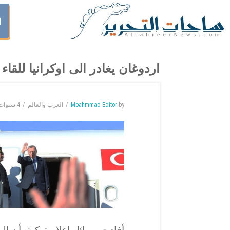
ا
اردوغان يغادر الى اوكرانيا للق
by
Moahmmad Editor
العرب والعالم
4 سنوات