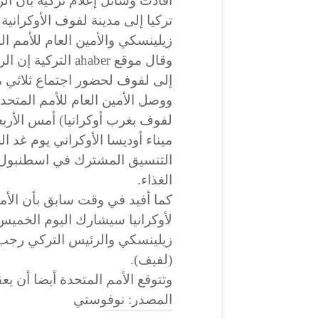
أفادت وسائل إعلام تركية بأن ا
تركيا إلى مدينة لفوف الأوكرانية
زيلينسكي والأمين العام للأمم ا
وقال موقع ahaber 
إلى لفوف لحضور اجتماع ثلاثي 
ووصل الأمين العام للأمم المتحدة
لفوف بغرب أوكرانيا) أمس الأربعا
ميناء أوديسا الأوكراني يوم غد ا
التنسيق المشترك في اسطنبول،
الغذاء.
كما أفيد في وقت سابق بأن الأمين
لأوكرانيا سيشارك اليوم الخميس 
زيلينسكي والرئيس التركي رجب
(لفيف).
وتتوقع الأمم المتحدة أيضا أن يع
المصدر: نوفوستي