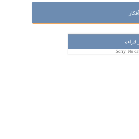
فكار
ر قراءة
Sorry. No dat