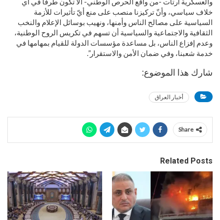
والعسكرية ارتأت -من واقع الحرص الوطني- ألّا تكون طرفاً في أي
خلاف سياسي، وأنّ تركيزنا منصب على منع أيّ تأثيرات للأزمة
السياسية على مصالح الناس وأمنها، ونهيب بوسائل الإعلام والنخب
الثقافية والاجتماعية والسياسية أن تسهم في تكريس الروح الوطنية،
وعدم إفزاع الناس، بل مساعدة مؤسسات الدولة للقيام بمهامها في
خدمة شعبنا، وفي ضمان الأمن والاستقرار”.
شارك هذا الموضوع:
أخبار العراق
Share
Related Posts