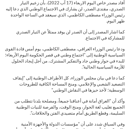
أفاد مصدر خاص اليوم الاربعاء (17 آب 2022)، بأن زعيم التيار
الصدري، مقتدى الصدر، لن يشارك في الاجتماع الوطني الذي دعا إليه
رئيس الوزراء مصطفى الكاظمي، الذي سيعقد في الساعة الواحدة
ظهر اليوم.
كما اشار المصدر إلى أن الصدر لن يوفد ممثلاُ عن التيار الصدري
للمشاركة في الاجتماع.
ودعا رئيس الوزراء العراقي، مصطفى الكاظمي، يوم أمس قادة القوى
السياسية الوطنية إلى “اجتماع وطني في قصر الحكومة اليوم الأربعاء؛
للبدء في حوار وطني جاد والتفكير المشترك، من أجل إيجاد الحلول
للأزمة السياسية الحالية”.
كما دعا في بيان مجلس الوزراء، كل الأطراف الوطنية إلى “إيقاف
التصعيد الشعبي والإعلامي، ومنح المساحة الكافية للطروحات
الوسطية؛ لأخذ حيزها في النقاش الوطني.”
وأكد أن “العراق أمانة في أعناقنا جميعاً، ومصلحة بلدنا تتطلب من
الجميع تغليب لغة الحوار، ومنح الوقت، والفرصة للنيات الوطنية
السليمة، وقطع الطريق أمام متصيدي الفتن والخلافات”.
وفي السياق شدد على أن “مؤسسات الدولة والأجهزة الأمنية