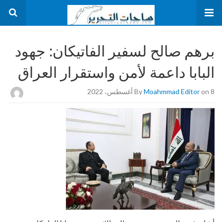
برهم صالح لسفير الفاتيكان: جهود
البابا داعمة لأمن واستقرار العراق
on 8 أغسطس، 2022
Moahmmad Editor
By