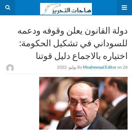
دولة القانون يعلن وقوفه ودعمه
للسوداني في تشكيل الحكومة:
اختياره بالاجماع دليل قوتنا
on 26 يوليو، 2022
Moahmmad Editor
By