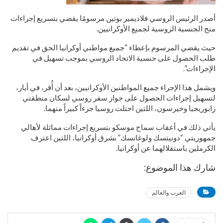
أصدر الرئيس الروسي فلاديمير بوتين مرسومًا يقضي بتسريع إجراءات
منح الجنسية الروسية لجميع الأوكرانيين.
حيث يقضي المرسوم بإعطاء “جميع مواطني أوكرانيا الحق في تقديم
طلب الحصول على جنسية الاتحاد الروسي بموجب تسهيل في
الإجراءات”.
ويشمل هذا الإجراء جميع المواطنين الأوكرانيين، بعد أن أُقر، في أيار،
لتسهيل إجراءات الحصول على جواز سفر روسي لسكان منطقتي
زابوريجيا وخيرسون، اللتين احتلت روسيا جزءاً كبيراً منهما.
يأتي ذلك في أعقاب سماح موسكو بتسريع إجراءات مماثلة لأهالي
جمهوريتي “دونيتسك ولوغانسك” بشرق أوكرانيا، اللتين اعترف
الكرملين باستقلالهما عن أوكرانيا.
شارك هذا الموضوع:
العرب والعالم