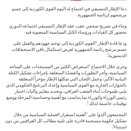
دعا الإطار التنسيقي في اجتماع له اليوم القوى الكوردية إلى حسم
مرشحهم لرئاسة الجمهورية.
وجاء في تصريح صحفي عقب عقد الإطار التنسيقي اجتماعه الدوري
بحضور كل القيادات ورؤساء الكتل السياسية المنضوية فيه .
ودعا قادة الإطار “القوى الكوردية إلى توحيد جهودهم والعمل على
حسم مرشح رئاسة الجمهورية لغرض استكمال باقي الاستحقاقات
الدستورية”.
وجرى خلال الاجتماع “استعراض الكثير من المستجدات على الساحة
السياسية، وآخر التطورات والقضايا المتعلقة بإجراءات تشكيل الكتلة
النيابية الأكبر، وعمل اللجان التي شكلها الإطار مؤخراً المتعلقة
بالحوارات الجارية مع القوى السياسية وإعداد البرنامج الحكومي الذي
يلبي طموحات أبناء الشعب العراقي، وتحديد معايير وآليات اختيار
رئيس الوزراء والوزراء بما يتناسب مع أهمية وحساسية المرحلة ووضع
توقيتات حاسمة لذلك “.
المجتمعون أكدوا على “أهمية استقرار العملية السياسية من خلال
تشكيل حكومة منسجمة قادرة على تلبية مطالب كل العراقيين من دون
استثناء”.