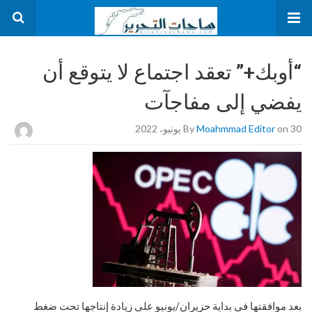
“أوبك+” تعقد اجتماع لا يتوقع أن
يفضي إلى مفاجآت
on 30 يونيو، 2022
Moahmmad Editor
By
بعد موافقتها في بداية حزيران/يونيو على زيادة إنتاجها تحت ضغط