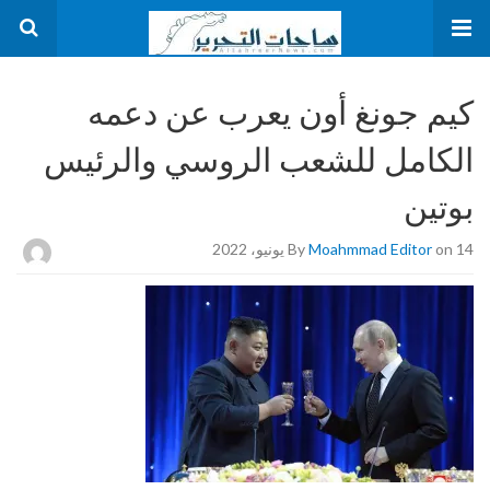
كيم جونغ أون يعرب عن دعمه
الكامل للشعب الروسي والرئيس
بوتين
on 14 يونيو، 2022
Moahmmad Editor
By