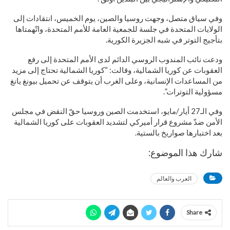
وفي سياق متصل، وجهت روسيا والصين، يوم الخميس، انتقادات إلى
الولايات المتحدة في جلسة للجمعية العامة للأمم المتحدة، واتّهمتاها
بتأجيج التوتر في شبه الجزيرة الكورية.
ودعت نائب المندوب الروسي الدائم لدى الأمم المتحدة إلى رفع
العقوبات عن كوريا الشمالية، وقالت: “كوريا الشمالية تحتاج إلى مزيد
من المساعدات الإنسانية، وعلى الغرب أن يتوقف عن تحميل بيونغ يانغ
مسؤولية التوترات”.
وفي الـ27 أيار/مايو، استخدمت الصين وروسيا حقّ النقض في مجلس
الأمن ضدّ مشروع قرار أميركي لتشديد العقوبات على كوريا الشمالية
بعد اختبارها صواريخ بالستية.
شارك هذا الموضوع:
العرب والعالم
Share