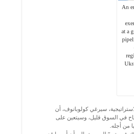
An em
exe
at a 
pipel
reg
Ukr
ستراتيجية، سيرغي كولوبانوف، أن
تاح في السوق قليل، وسيتعين على
 من أجله.