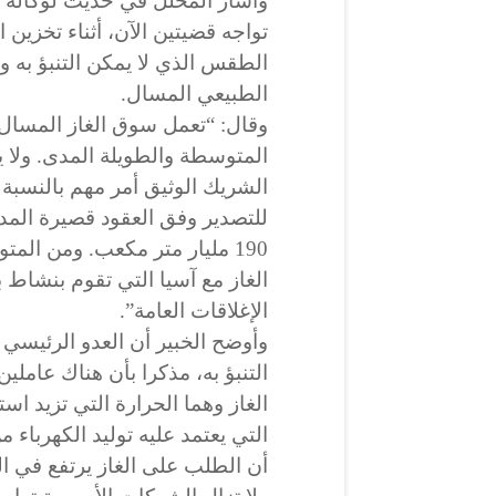
وأشار المحلل في حديث لوكالة “
تواجه قضيتين الآن، أثناء تخزين 
الطقس الذي لا يمكن التنبؤ به و
الطبيعي المسال.
وقال: “تعمل سوق الغاز المسال 
المتوسطة والطويلة المدى. ولا يه
الشريك الوثيق أمر مهم بالنسبة 
للتصدير وفق العقود قصيرة المدى 
190 مليار متر مكعب. ومن ال
الغاز مع آسيا التي تقوم بنشاط 
الإغلاقات العامة”.
وأوضح الخبير أن العدو الرئيسي 
التنبؤ به، مذكرا بأن هناك عاملي
الغاز وهما الحرارة التي تزيد است
التي يعتمد عليه توليد الكهرباء 
أن الطلب على الغاز يرتفع في ا