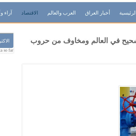
لرئيسية
أخبار العراق
العرب والعالم
الاقتصاد
آراء وأ
 شحيح في العالم ومخاوف من حروب
الاكث
a so far.