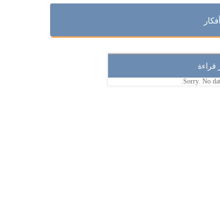
فكار
ر قراءة
Sorry. No dat