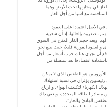
نوفوستي” الروسية، إلى أن أوروبا قد
الغاز في مخازنها تحت الأرض وهما
المنافسة مع آسيا من أجل الغاز
في الأصل اعتمادا على العقود
تم مصدروه بإلغائها، إذ أن شعبية
لهم. ويعد حجم الغاز المتاح في السوق
والعقود الفورية قليلا، حيث يبلغ نحو
متوقع أن تجري هناك حرب أسعار من أجل
باستعادة اقتصادها بعد سلسلة من
للأوروبيين هو الطقس الذي لا يمكن
ن رئيسيين يؤثران في نسبة استهلاك
هلاك الكهرباء لتكييف الهواء، والرياح
من مصادر الطاقة المتجددة. ويعني ذلك
لطقس الهادئ والحار”.