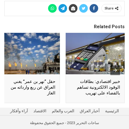
Share
Related Posts
خبير اقتصادي: بطاقات
حقل “نهر بن عمر” يغني
الوقود الالكترونية تساهم
العراق عن ربع وارداته من
بالقضاء على تهريب
الغاز
المشتقات
الرئيسية
أخبار العراق
العرب والعالم
الاقتصاد
آراء وأفكار
ساحات التحرير 2023 - جميع الحقوق محفوظة