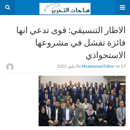
الاطار التنسيقي: قوى تدعي انها
فائزة تفشل في مشروعها
الاستحواذي
on 17 مايو، 2022
Moahmmad Editor
By