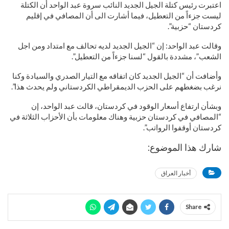
اعتبرت رئيس كتلة الجيل الجديد النائب سروة عبد الواحد أن الكتلة
ليست جزءاً من التعطيل، فيما أشارت الى أن المصافي في إقليم
كردستان “حزبية”.
وقالت عبد الواحد: إن “الجيل الجديد لديه تحالف مع امتداد ومن اجل
الشعب”، مشددة بالقول “لسنا جزءاً من التعطيل”.
وأضافت أن “الجيل الجديد كان اتفاقه مع التيار الصدري والسيادة وكنا
نرغب بضغطهم على الحزب الديمقراطي الكردستاني ولم يحدث هذا”.
وبشأن ارتفاع أسعار الوقود في كردستان، قالت عبد الواحد، إن
“المصافي في كردستان حزبية وهناك معلومات بأن الأحزاب الثلاثة في
كردستان أوقفوا الرواتب”.
شارك هذا الموضوع:
أخبار العراق
Share