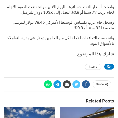
واصلت أسعار النفط خسائرها، اليوم الاثنين، وانخفضت العقود الآجلة
لخام برنت 79 سنتا أو 0.8% لتصل إلى 103.6 دولار للبرميل.
وسجل خام غرب تكساس الوسيط الأميركي 98.45 دولار للبرميل
منخفضا 82 سنتا أو 0.8%.
وانخفضت التعاقدات الآجلة لكل من الخامين دولارا في بداية التعاملات
بالأسواق اليوم.
شارك هذا الموضوع:
الاقتصاد
Share
Related Posts