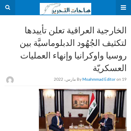
الخارجية العراقية تعلن تأييدها
لتكثيف الجُهُود الدبلوماسيَّة بين
روسيا واوكرانيا وإنهاء العمليات
العسكريّة
on 19 مارس، 2022
Moahmmad Editor
By