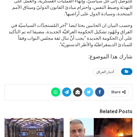
للتوصل إلى حل سياسيّ، وإنهاء العمليات العسكريّة، والعمل على
التهدئة وضبط النفس، واحترام مبادئ القانون الدوليّ وميثاق الأمم
المتحدة، وسيادة الدول على أراضيها”.
وحسب البيان ان الجانبين بحثا ايضا “آخر المُستجدّات السياسيّة في
العراق وجُهُود تشكيل الحكومة العراقيَّة الجديدة، مضيفا انه تم التأكيد
على أن الحكومة الجديدة “يجب أنَّ تنال ثقة مجلس النواب وفقاً
للمبادئ الديمقراطيّة والأطر الدستوريّة”.
شارك هذا الموضوع:
أخبار العراق
Share
Related Posts