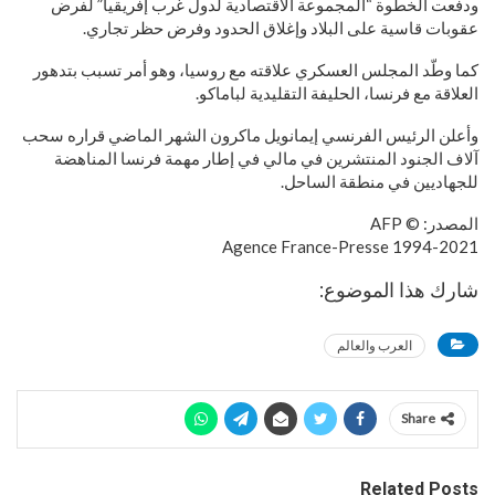
ودفعت الخطوة “المجموعة الاقتصادية لدول غرب إفريقيا” لفرض
عقوبات قاسية على البلاد وإغلاق الحدود وفرض حظر تجاري.
كما وطّد المجلس العسكري علاقته مع روسيا، وهو أمر تسبب بتدهور
العلاقة مع فرنسا، الحليفة التقليدية لباماكو.
وأعلن الرئيس الفرنسي إيمانويل ماكرون الشهر الماضي قراره سحب
آلاف الجنود المنتشرين في مالي في إطار مهمة فرنسا المناهضة
للجهاديين في منطقة الساحل.
المصدر: © AFP
1994-2021 Agence France-Presse
شارك هذا الموضوع:
العرب والعالم
Share
Related Posts