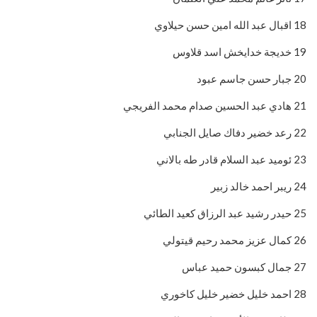
18 اقبال عبد الله امين حسن حيلاوي
19 خديجة خدايخش اسد قلاوس
20 جبار حسن جاسم عبود
21 هادي عبد الحسين صدام محمد الفريجي
22 رعد خضير دفاك صايل الجنابي
23 ئوميد عبد السلام قادر طه بالاني
24 ريبر احمد خالد زبير
25 حيدر رشيد عبد الرزاق كعيد الطائي
26 كمال عزيز محمد رحيم قيتولي
27 جمال كبسون حميد عباس
28 احمد خليل خضير خليل كاخوري