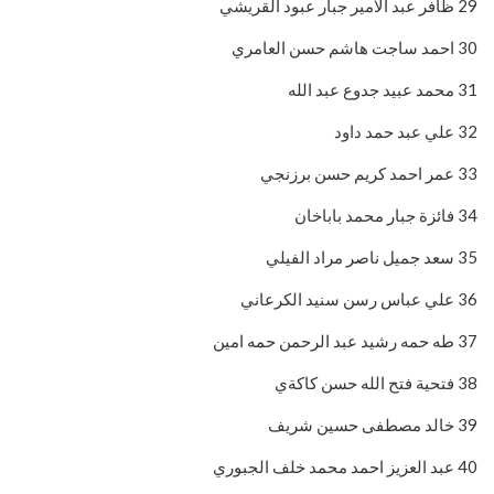
29 ظافر عبد الأمير جبار عبود القريشي
30 احمد ساجت هاشم حسن العامري
31 محمد عبيد جدوع عبد الله
32 علي عبد حمد داود
33 عمر احمد كريم حسن برزنجي
34 فائزة جبار محمد باباخان
35 سعد جميل ناصر مراد الفيلي
36 علي عباس رسن سنيد الكرعاني
37 طه حمه رشيد عبد الرحمن حمه امين
38 فتحية فتح الله حسن كاكةي
39 خالد مصطفى حسين شريف
40 عبد العزيز احمد محمد خلف الجبوري