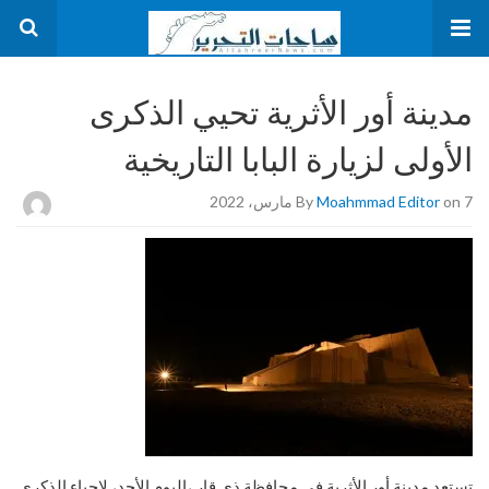
مدينة أور الأثرية تحيي الذكرى
الأولى لزيارة البابا التاريخية
on 7 مارس، 2022
Moahmmad Editor
By
تستعد مدينة أور الأثرية في محافظة ذي قار ،اليوم الأحد، لإحياء الذكرى