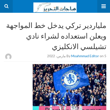
ملياردير تركي يدخل خط المواجهة
ويعلن استعداده لشراء نادي
تشيلسي الانكليزي
on 5 مارس، 2022
Moahmmad Editor
By