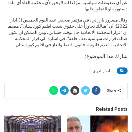
عن أي ضغوطات سياسية، مؤكدا انه لا يحق لأي محكمة الغاء أي مادة
دستورية او التجاوز عليها.
وقال مسرور بارزاني، في مؤتمر صحفي عقد اليوم الخميس (3 آذار
2022)، ان “هنالك تجاوزاً على حقوق شعب اقليم كوردستان”، مضيفا
ان “قرار المحكمة الاتحادية جاء بوقت حساس، ومن الممكن ان تكون
هنالك قرارات سياسية تقف خلفه”، في اشارة الى قرار المحكمة
الاتحادية بـ”عدم قانونية” قانون النفط والغاز في اقليم كوردستان.
شارك هذا الموضوع:
أخبار العراق
Share
Related Posts