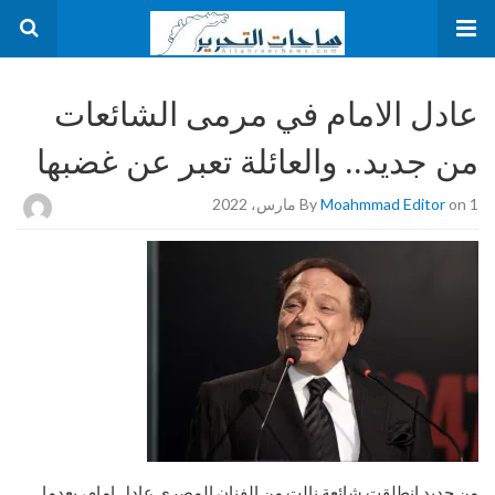
عادل الامام في مرمى الشائعات
من جديد.. والعائلة تعبر عن غضبها
on 1 مارس، 2022
Moahmmad Editor
By
من جديد انطلقت شائعة نالت من الفنان المصري عادل إمام، بعدما