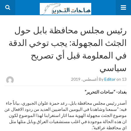
رئيس مجلس محافظة بابل حول
الجثث المجهولة: يجب توخي الدقة
في المعلومة قبل أي تصريح
سياسي
on 13 أغسطس، 2019
Editor
By
بغداد- “ساحات التحرير”
أصدر رئيس مجلس محافظة بابل، رعد حمزة علوان الجبوري، بياناً جاء
فيه: “سمعنا وشاهدنا في اليومين الماضيين العديد من ردود الافعال عن
موضوع الجثث مجهولة الهوية مما اثار استغرابنا لهذا الموضوع لكون
ان هذه الحالة موجودة في اغلب مستشفيات العراق وبابل مثلها مثل
اي محافظة عراقية”.