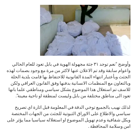
وأوضح “نعم توجد ٣١ جثة مجهولة الهوية في بابل تعود للعام الحالي
واعوام سابقة وقد تم الاعلان عنها لاكثر من مرة مع وجود بصمات لهذه
الجثث وبأعتبار انتهاء المدة القانونية للاحتفاظ بها قامت بلدية الحلة
وبالتعاون مع المنظمات الانسانية بدفنها وفق القانون العراقي ولكن
للاسف تم استغلال هذا الموضوع بشكل سياسي ومناطقي علما بانها
تعود الى مناطق مختلفة من بابل وليست لمنطقة او ناحية معينة”.
لذلك نهيب بالجميع توخي الدقة في المعلومة قبل اثارة اي تصريح
سياسي والاطلاع على الاوراق الثبوتية للجثث من الجهات المختصة
وبكل شفافية وعدم تهويل الموضوع او استغلاله سياسيا مما يؤثر على
امن وسلامة المحافظة .