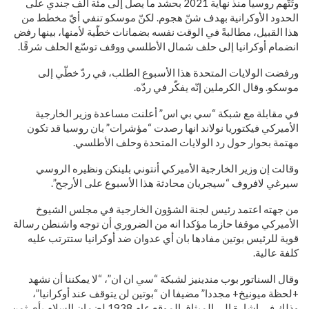
وتُتّهم روسيا منذ نهاية 2021 بحشد ما يصل إلى مئة ألف جندي على
الحدود الأوكرانية بهدف شنّ هجوم. لكنّ موسكو تنفي أيّ مخطط من
هذا القبيل، مطالبةً في الوقت نفسه بضمانات خطّية لأمنها، بينها رفض
انضمام أوكرانيا إلى حلف شمال الأطلسي ووقف توسّع الحلف شرقًا.
ورفضت الولايات المتحدة هذا الأسبوع الطلب، في ردّ خطّي إلى
موسكو. وقال الكرملين إنّه يفكّر في ردّه.
في مقابلة مع شبكة “سي بي اس” أعلنت مساعدة وزير الخارجية
الأميركي فيكتوريا نولاند انها رصدت “مؤشرات” بان روسيا قد تكون
مهتمة بحوار حول رد الولايات المتحدة وحلف الأطلسي.
وقالت إن وزير الخارجية الأميركي أنتوني بلينكن ونظيره الروسي
سيرغي لافروف “سيجريان محادثة هذا الأسبوع على الأرجح”.
من جهته اعتمد رئيس لجنة الشؤون الخارجية في مجلس الشيوخ
الأميركي موقفا حازما مؤكدا انه من الضروري أن توجه واشنطن رسالة
قوية للرئيس بوتين مفادها بان أي عدوان ضد أوكرانيا ستترتب عليه
كلفة عالية.
وقال السناتور بوب مندينيز لشبكة “سي ان ان”، “لا يمكننا أن نشهد
+لحظة ميونيخ+ مجددا” مضيفا ان “بوتين لن يتوقف عند أوكرانيا”،
وذلك في إشارة الى الميثاق الموقع عام 1938 لضمان السلام بأي ثمن