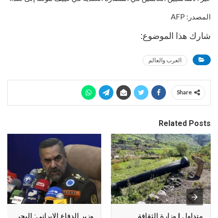
المصدر: AFP
شارك هذا الموضوع:
العرب والعالم
Share
Related Posts
متداول | وزارة الثقافة
وزير الدفاع الإيراني: البحر