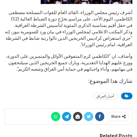
أشرف رئيس مجلس الوزراء، القائد العام للقوات المسلحة مصطفى
الكاظمي، اليوم الأحد، على مراسم تخرّج دورة الضباط العالية (52)
في حفل أقيم بمناسبة الذكرى المئوية لتأسيس الشرطة العراقية.
وذكر المكتب الاعلامي لمجلس الوزراء في بيان ورد للسومرية نيوز، إنه
“جرى استعراض كراديس الخريجين الذين نالوا رتبة ضابط في الشرطة
العراقية، امام رئيس الوزراء”.
وأضاف، ان “الكاظمي كرم المتفوقين الأوائل والمتميزين على الدورة،
ووزع عليهم الهدايا التقديرية، وبارك جميع الخريجين الذين سيلتحقون
في مهامهم، وأداء واجباتهم في حماية أمن العراق وشعبه الكريم”.
شارك هذا الموضوع:
أخبار العراق
Share
Related Posts