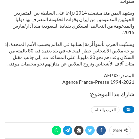
سنوات.
ويشهد اليمن منذ منتصف 2014 نزاعا على السلطة بين المتمردين
الحوثيين المدعومين من إيران وقوات الحكومة المعترف بها دوليا
والمدعومة من التحالف العسكري بقيادة السعودية منذ آذار/مارس
2015.
وتسبّبت الحرب بأسوأ أزمة إنسانية في العالم بحسب الأمم المتحدة، إذ
يواجه ملايين الأشخاص خطر المجاعة في بلد يعتمد فيه 80 بالمئة من
السكان وعددهم نحو 30 مليونا، على المساعدات، إلى جانب مقتل
مئات آلاف الأشخاص ونزوح الملايين عن منازلهم نحو مخيمات موقتة.
المصدر: © AFP
1994-2021 Agence France-Presse
شارك هذا الموضوع:
العرب والعالم
Share