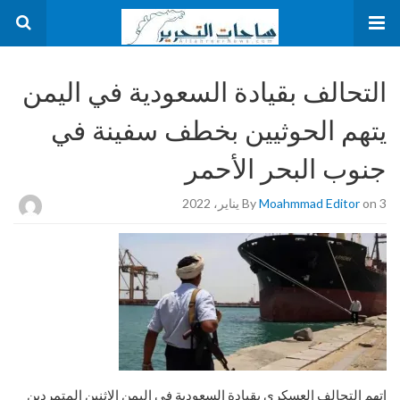
التحالف بقيادة السعودية في اليمن
يتهم الحوثيين بخطف سفينة في
جنوب البحر الأحمر
on 3 يناير، 2022
Moahmmad Editor
By
اتهم التحالف العسكري بقيادة السعودية في اليمن الإثنين المتمردين