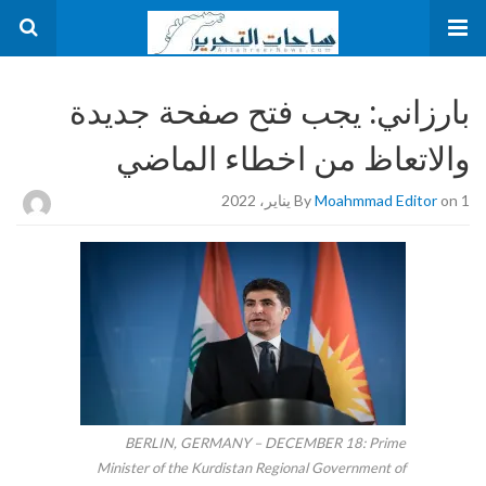
بارزاني: يجب فتح صفحة جديدة
والاتعاظ من اخطاء الماضي
on 1 يناير، 2022
Moahmmad Editor
By
BERLIN, GERMANY – DECEMBER 18: Prime
Minister of the Kurdistan Regional Government of