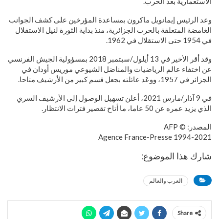
الاستعمارية بعد الحرب.
وعد الرئيس إيمانويل ماكرون بمساعدة المؤرخين على كشف الجوانب
الغامضة المتعلقة بالحرب الجزائرية، منذ بداية الثورة لنيل الاستقلال
في 1954 حتى الاستقلال في 1962.
وقد أقر الأخير في 13 أيلول/سبتمبر 2018 بمسؤولية الجيش الفرنسي
عن اختفاء عالم الرياضيات والمناضل الشيوعي موريس أودان في
الجزائر في 1957، ووعَد عائلته بجعل قسم كبير من الأرشيف متاحا.
في 9 آذار/مارس 2021، أعلن تسهيل الوصول إلى الأرشيف السري
الذي يزيد عمره عن 50 عاما، ما أتاح تقصير فترات الانتظار.
المصدر: © AFP
1994-2021 Agence France-Presse
شارك هذا الموضوع:
العرب والعالم
Share