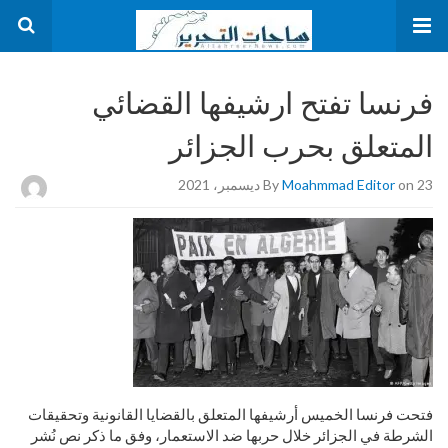
فرنسا تفتح ارشيفها القضائي
المتعلق بحرب الجزائر
on 23 ديسمبر، 2021
Moahmmad Editor
By
فتحت فرنسا الخميس أرشيفها المتعلق بالقضايا القانونية وتحقيقات
الشرطة في الجزائر خلال حربها ضد الاستعمار، وفق ما ذكر نص نُشر