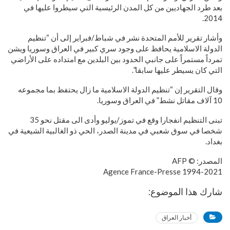
بعد طرد الجهاديين من كل المدن الرئيسية التي سيطروا عليها في
2014.
وأشار تقرير للأمم المتحدة نشر في شباط/فبراير إلى أن “تنظيم
الدولة الاسلامية يحافظ على وجود سري كبير في العراق وسوريا ويشن
تمرداً مستمراً على جانبي الحدود بين البلدين مع امتداده على الأراضي
التي كان يسيطر عليها سابقا”.
وقال التقرير إن “تنظيم الدولة الاسلامية ما زال يحتفظ بما مجموعه
10 آلاف مقاتل نشط” في العراق وسوريا.
تبنى التنظيم انفجارا وقع في تموز/يوليو وأدى الى مقتل نحو 35
شخصا في سوق شعبي في مدينة الصدر، الحي ذو الغالبية الشيعية في
بغداد.
المصدر: © AFP
1994-2021 Agence France-Presse
شارك هذا الموضوع:
أخبار العراق