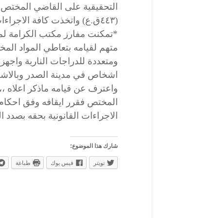
التحقيقية على القاضي المختص ف
(٤٤٣ق.ع) واتخذت كافة الاجراءات القانونية بحقه بصدد القضية.
*تمكنت مفارز مكتب الكرامة لمك
متهم لقيامه بتعاطي المواد الم
ومتعددة للدراجات النارية واجهزة
اشخاص في مدينة الصدر وبالاشت
واعترف عن قيامه ماذكر اعلاه ،
الاجراءات القانونية بحقه بصدد ا
شارك هذا الموضوع:
تويتر
فيس بوك
طباعة