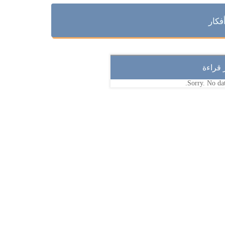
فكار
ر قراءة
Sorry. No dat