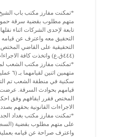
*تمكنت مفارز مكتب باب الشيخ 
تابعة لإحدى الشركات اثناء نقلها
التحقيق معه واعترف عن قيامه 
التحقيقية على القاضي المختص ف
(٤٤٤ق.ع) واتخذت كافة الاجراءات القانونية بحقه بصدد القضية.
*تمكنت مفارز مكتب الشعب لمكا
متهمين ا
سكنية في منطقة الشعب تم الت
قيامهم بحوادث السرقة. عرضت ا
الاجراءات القانونية بحقهم بصدد 
*تمكنت مفارز مكتب بغداد الجدي
على متهم مطلوب بقضية (السطو 
واعترف صراحة عن قيامه بعملية