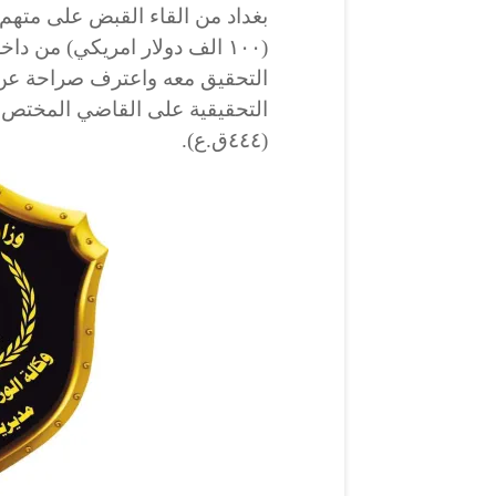
بغداد من القاء القبض على متهم 
(١٠٠ الف دولار امريكي) من 
التحقيق معه واعترف صراحة عن 
التحقيقية على القاضي المختص ف
(٤٤٤ق.ع).