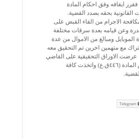
قرر ايقافه وفق احكام المادة
افحة الاجرام من القاء القبض على
خدرة وعن قيامه بعدة سرقات مختلفة
 الموبايل ومبالغ من الاموال من عدة
راك مع متهمين اخرين تم التحقيق معه
، عرضت الاوراق التحقيقية على القاضي
المختص فقرر ايقافه وفق احكام المادة (٤٤٦ق.ع) واتخذت كافة
لقضية.
Telegram