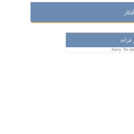
فكار
ر قراءة
Sorry. No dat