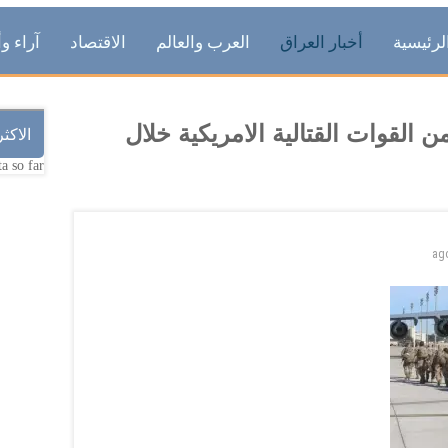
لرئيسية
أخبار العراق
العرب والعالم
الاقتصاد
آراء وأ
نسحاب 3 دفعات من القوات القتالية الامريكية خلال
الاكث
a so far.
ag