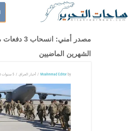
ا
مصدر أمني: ا
الشهرين الماضيين
by
Moahmmad Editor
أخبار العراق
5 سنوات
o