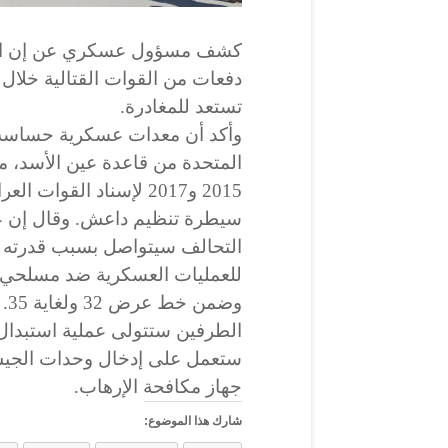
كشف مسؤول عسكري عن إن الجي
دفعات من القوات القتالية خلال
تستعد للمغادرة.
وأكد أن معدات عسكرية حساسة وأس
المتحدة من قاعدة عين الأسد، م
2015 و2017 لإسناد القو
سيطرة تنظيم داعش. وقال إن عم
التحالف سيتواصل بسبب قدرته عل
للعمليات العسكرية ضد مسلحي
وض
الطرفين ستتولى عملية استبدال 
ستعمل على إدخال وحدات الجيش 
جهاز مكافحة الإرهاب.
شارك هذا الموضوع: