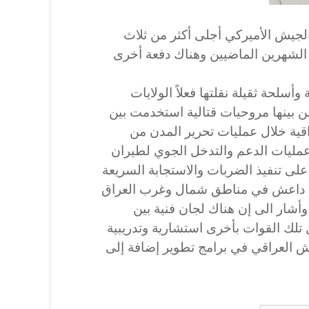
ش الأميركي أجلى أكثر من ثلاث
 الشهرين الماضيين وهناك دفعة أخرى
لحة ثقيلة نقلتها فعلاً الولايات
ن بينها مروحيات قتالية استخدمت بين
ات العراقية خلال عمليات تحرير المدن من
ليات الدعم والتدخل الجوي لطيران
ى تنفيذ الضربات والاستجابة السريعة
 داعش في مناطق شمال وغرب العراق
من خط عرض 32 ولغاية 35. وأشار الى إن هناك لجان فنية بين
تلك القوات بأخرى استشارية وتدريبية
العراقي في برامج تطوير إضافة إلى