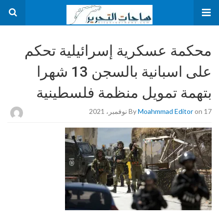
محكمة عسكرية إسرائيلية تحكم
على اسبانية بالسجن 13 شهرا
بتهمة تمويل منظمة فلسطينية
on 17 نوفمبر، 2021
Moahmmad Editor
By