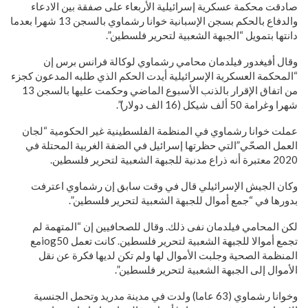
صادقت محكمة عسكرية إسرائيلية الأربعاء على صفقة بين الادعاء
والدفاع بالحكم بسجن الإسبانية خوانا رشماوي بالسجن 13 شهرا بعدما
دانتها بتمويل “الجبهة الشعبية لتحرير فلسطين”.
وقال أفيغدور فيلدمان محامي رشماوي لوكالة فرانس برس إن
“المحكمة العسكرية الإسرائيلية أيدت الحكم الذي طلبه المدعون كجزء
من اتفاق الإقرار بالذنب الأسبوع الماضي وحكمت عليها بالسجن 13
شهرا وغرامة 50 ألف شيكل (16 الف دولار)”.
عملت خوانا رشماوي في المنظمة الفلسطينية غير الحكومية “لجان
العمل الصحّي”التي حظرتها إسرائيل في الضفة الغربية المحتلة في
2020 معتبرة أنه ذراع مدنية للجبهة الشعبية لتحرير فلسطين.
وكان الجيش الإسرائيلي قال في وقت سابق إن رشماوي اعترفت
بدورها في “جمع أموال للجبهة الشعبية لتحرير فلسطين”.
لكن المحامي فيلدمان نفى ذلك. وقال للصحافيين إن “المتهمة لم
تجمع أموالا للجبهة الشعبية لتحرير فلسطين. كانت تعمل iog50مع
المنظمة الصحية وجلبت الأموال لها ولم تكن لديها فكرة عن نقل
الأموال إلى الجبهة الشعبية لتحرير فلسطين”.
وخوانا رشماوي (63 عاما) ولدت في مدينة مدريد وتحمل الجنسية