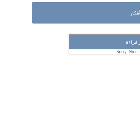
فكار
ر قراءة
Sorry. No dat