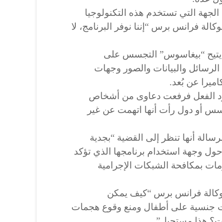
لجهة التي تستخدم هذه التكنولوجيا
لة فرانس برس “إننا نوفر البرنامج، لا
 يتيح “بيغاسوس” التجسس على
الرسائل والبيانات والصور وجهات
ميرا عن بُعد.
ود الفعل فرفعت دعاوى من أشخاص
جسس أو دول رأت أنها اتهمت عن غير
رسالة أنها تنظر إلى القضية “بجدية
ا حول وجهة استخدام برنامجها الذي تؤكد
مات بمكافحة الشبكات الإجرامية
كالة فرانس برس “كيف يمكن
 جنسية على أطفال ومنع وقوع هجمات
وات؟ هذا مستحيل”.