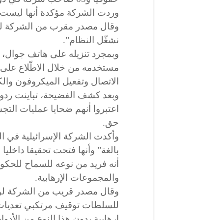
وردت الشركة مؤكدة أنها ليست ا
وقال مصدر مقرب من الشركة لوكا
نشغّل النظام”.
وبمجرد تنزيله على هاتف جوال،
مستخدمه من خلال الاطّلاع على 
الاتصال وتفعيل الميكروفون والكا
وبعد كشف الفضيحة، تباينت رد
اعتبروا أنهم ضحايا عمليات الت
حق.
وأكدت الشركة الإسرائيلية في ال
بالغة” وأنها فتحت تحقيقا داخلي
أنه فريد من نوعه للسماح للحكو
والمجموعات الإرهابية.
وقال مصدر قريب من الشركة لو
للسلطات توقيف مرتكبي تعديات
إرهابية بدون هذا النوع من الأد