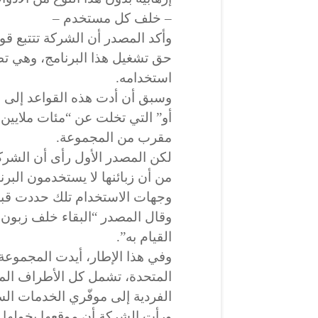
– خلف كل مستخدم –
وأكد المصدر أن الشركة تتتبع قوا
حق تشغيل هذا البرنامج، وهي ت
استخدامه.
وسبق أن أدت هذه القواعد إلى ا
أو” التي تخلت عن “مئات ملايين
مقرب من المجموعة.
لكن المصدر الأول رأى أن الشرك
من أن زبائنها لا يستخدمون البرن
وجهات الاستخدام تلك حددت قب
وقال المصدر “البقاء خلف زبون ل
القيام به”.
وفي هذا الإطار، أيدت المجموعة
المتحدة، تشمل كل الأطراف المع
الفردية إلى موفّري الخدمات الس
ورأت الشركة أن موقعها يخولها أ