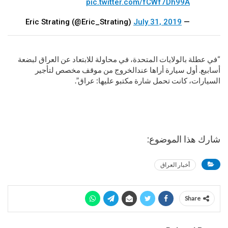
pic.twitter.com/fCWf7Dh99A
July 31, 2019
— Eric Strating (@Eric_Strating)
“في عطلة بالولايات المتحدة، في محاولة للابتعاد عن العراق لبضعة
أسابيع. أول سيارة أراها عندالخروج من موقف مخصص لتأجير
السيارات، كانت تحمل شارة مكتبو عليها: عراق”.
شارك هذا الموضوع:
أخبار العراق
Share