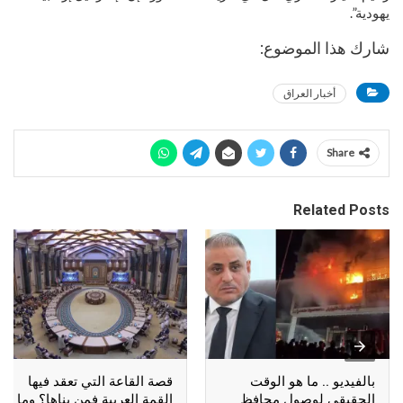
يهودية”.
شارك هذا الموضوع:
أخبار العراق
Share
Related Posts
بالفيديو .. ما هو الوقت
قصة القاعة التي تعقد فيها
الحقيقي لوصول محافظ
القمة العربية فمن بناها؟ وما