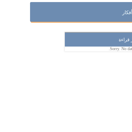
فكار
ر قراءة
Sorry. No dat