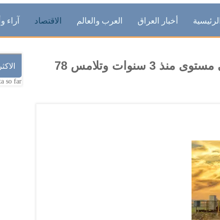
لرئيسية
أخبار العراق
العرب والعالم
الاقتصاد
آراء وأ
اسعار النفط العالمية تقفز لاعلى مستوى منذ 3 سنوات وتلامس 78
الاكث
a so far.