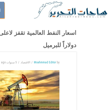
ا
دولاراً للبرميل
by
Moahmmad Editor
الاقتصاد
5 سنوات
ago