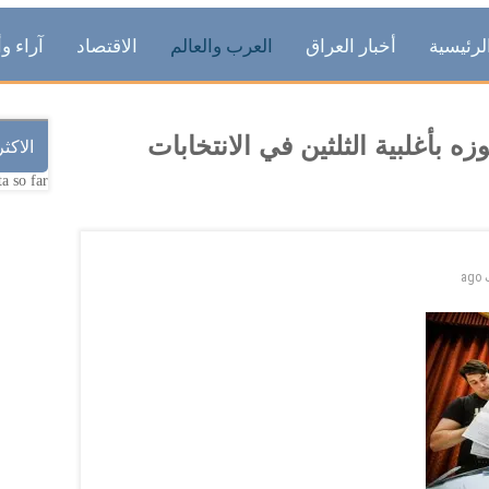
لرئيسية
أخبار العراق
العرب والعالم
الاقتصاد
آراء وأ
 بأغلبية الثلثين في الانتخابات
الاكث
a so far.
ago