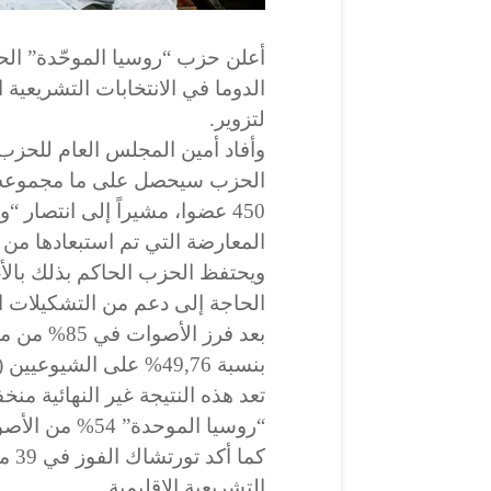
أعلن حزب “روسيا الموحّدة” الحا
الدوما في الانتخابات التشريعية 
لتزوير.
وأفاد أمين المجلس العام للحزب 
450 عضوا، مشيراً إلى انتصار
المعارضة التي تم استبعادها من 
ويحتفظ الحزب الحاكم بذلك بالأغ
الحاجة إلى دعم من التشكيلات ا
بعد فرز الأ
بنسبة 49,76% على الشيوعيين (19,61%).
“روسيا الموحدة” 54% من الأصوات. وحصل الحزب على 334 مقعدا.
كما 
التشريعية الإقليمية.