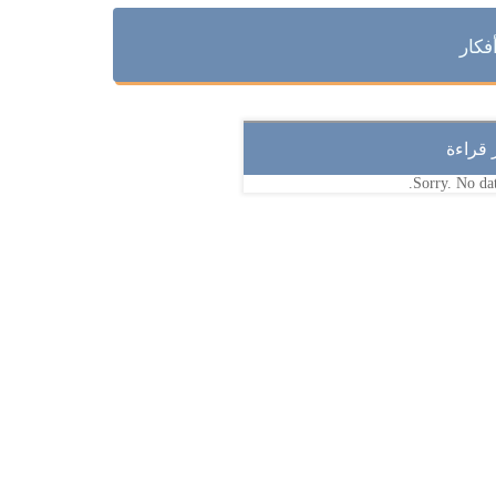
فكار
ر قراءة
Sorry. No dat