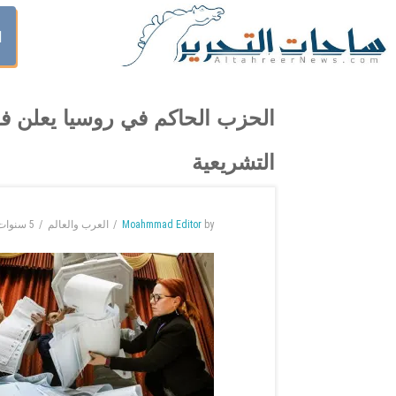
ا
الحزب الحاكم في روسيا يعلن فوزه
التشريعية
by
Moahmmad Editor
العرب والعالم
5 سنوات