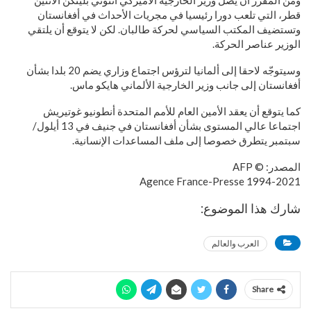
ومن المقرر أن يصل وزير الخارجية الأميركي أنتوني بلينكن الاثنين
قطر، التي تلعب دورا رئيسيا في مجريات الأحداث في أفغانستان
وتستضيف المكتب السياسي لحركة طالبان. لكن لا يتوقع أن يلتقي
الوزير عناصر الحركة.
وسيتوجّه لاحقا إلى ألمانيا لترؤس اجتماع وزاري يضم 20 بلدا بشأن
أفغانستان إلى جانب وزير الخارجية الألماني هايكو ماس.
كما يتوقع أن يعقد الأمين العام للأمم المتحدة أنطونيو غوتيريش
اجتماعا عالي المستوى بشأن أفغانستان في جنيف في 13 أيلول/
سبتمبر يتطرق خصوصا إلى ملف المساعدات الإنسانية.
المصدر: © AFP
1994-2021 Agence France-Presse
شارك هذا الموضوع:
العرب والعالم
Share