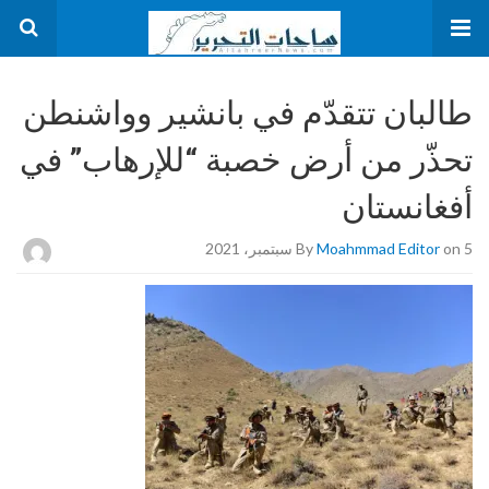
طالبان تتقدّم في بانشير وواشنطن
تحذّر من أرض خصبة “للإرهاب” في
أفغانستان
on 5 سبتمبر، 2021
Moahmmad Editor
By