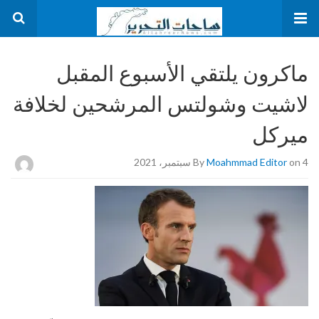
ماكرون يلتقي الأسبوع المقبل
لاشيت وشولتس المرشحين لخلافة
ميركل
on 4 سبتمبر، 2021
Moahmmad Editor
By