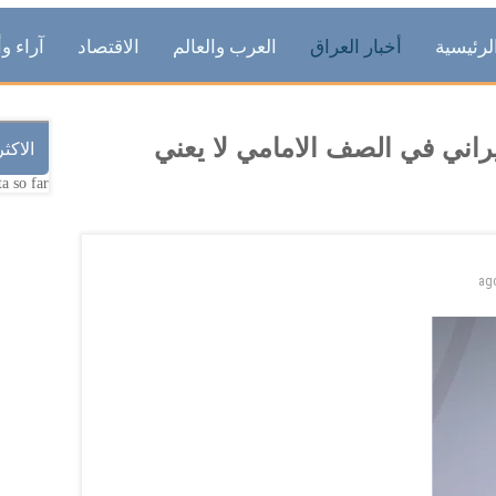
لرئيسية
أخبار العراق
العرب والعالم
الاقتصاد
آراء وأ
يراني في الصف الامامي لا يعني
الاكث
a so far.
ag