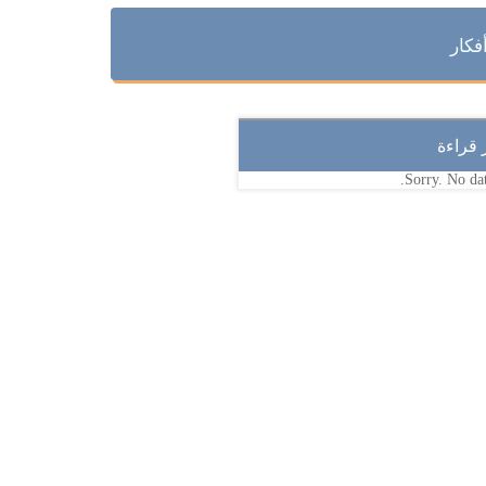
فكار
ر قراءة
Sorry. No dat