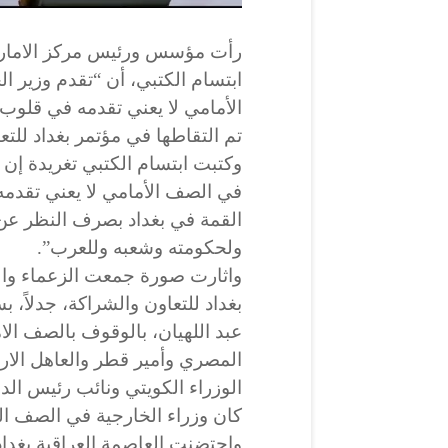
رأت مؤسس ورئيس مركز الامارات
ابتسام الكتبي، أن “تقدم وزير ا
الأمامي لا يعني تقدمه في قلوب 
تم التقاطها في مؤتمر بغداد للتع
وكتبت ابتسام الكتبي تغريدة إن 
في الصف الأمامي لا يعني تقدمه
القمة في بغداد بصرف النظر عن 
ولحكومته وشعبه وللعرب”.
واثارت صورة جمعت الزعماء وال
بغداد للتعاون والشراكة، جدلاً، ب
عبد اللهيان، بالوقوف بالصف ال
المصري وأمير قطر والعاهل الار
الوزراء الكويتي ونائب رئيس الدو
كان وزراء الخارجية في الصف الث