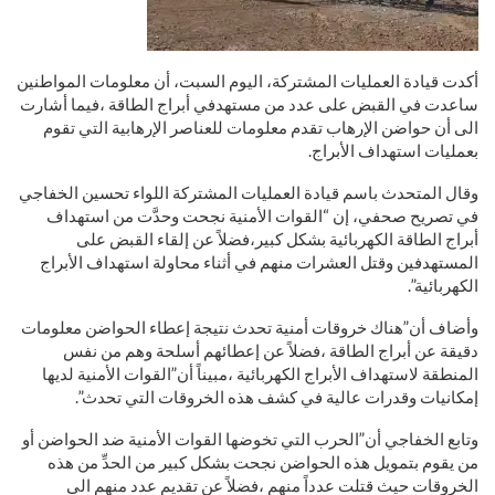
أكدت قيادة العمليات المشتركة، اليوم السبت، أن معلومات المواطنين
ساعدت في القبض على عدد من مستهدفي أبراج الطاقة ،فيما أشارت
الى أن حواضن الإرهاب تقدم معلومات للعناصر الإرهابية التي تقوم
بعمليات استهداف الأبراج.
وقال المتحدث باسم قيادة العمليات المشتركة اللواء تحسين الخفاجي
في تصريح صحفي، إن “القوات الأمنية نجحت وحدَّت من استهداف
أبراج الطاقة الكهربائية بشكل كبير،فضلاً عن إلقاء القبض على
المستهدفين وقتل العشرات منهم في أثناء محاولة استهداف الأبراج
الكهربائية”.
وأضاف أن”هناك خروقات أمنية تحدث نتيجة إعطاء الحواضن معلومات
دقيقة عن أبراج الطاقة ،فضلاً عن إعطائهم أسلحة وهم من نفس
المنطقة لاستهداف الأبراج الكهربائية ،مبيناً أن”القوات الأمنية لديها
إمكانيات وقدرات عالية في كشف هذه الخروقات التي تحدث”.
وتابع الخفاجي أن”الحرب التي تخوضها القوات الأمنية ضد الحواضن أو
من يقوم بتمويل هذه الحواضن نجحت بشكل كبير من الحدِّ من هذه
الخروقات حيث قتلت عدداً منهم ،فضلاً عن تقديم عدد منهم الى