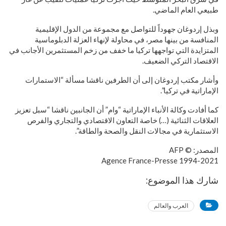
طبيعي العام الماضي.
وبذل إردوغان جهوداً للتواصل مع مجموعة من الدول الإقليمية
المنافسة من بينها مصر، في محاولة لإنهاء العزلة الدبلوماسية
المتزايدة التي تواجهها تركيا ما خفف من زخم المستثمرين الأجانب في
الاقتصاد التركي الضعيف.
وأشار مكتب إردوغان إلى أن الطرفين ناقشا مسألة “الاستمارات
الإماراتية في تركيا”.
كما أفادت وكالة الأنباء الإماراتية “وام” أن الجانبين ناقشا “سبل تعزيز
العلاقات الثنائية (…) خاصة التعاون الاقتصادي والتجاري والفرص
الاستثمارية في مجالات النقل والصحة والطاقة”.
المصدر: © AFP
1994-2021 Agence France-Presse
شارك هذا الموضوع:
العرب والعالم