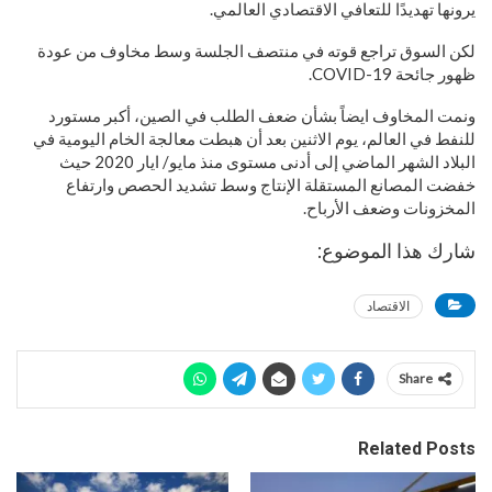
يرونها تهديدًا للتعافي الاقتصادي العالمي.
لكن السوق تراجع قوته في منتصف الجلسة وسط مخاوف من عودة
ظهور جائحة COVID-19.
ونمت المخاوف ايضاً بشأن ضعف الطلب في الصين، أكبر مستورد
للنفط في العالم، يوم الاثنين بعد أن هبطت معالجة الخام اليومية في
البلاد الشهر الماضي إلى أدنى مستوى منذ مايو/ ايار 2020 حيث
خفضت المصانع المستقلة الإنتاج وسط تشديد الحصص وارتفاع
المخزونات وضعف الأرباح.
شارك هذا الموضوع:
الاقتصاد
Share
Related Posts