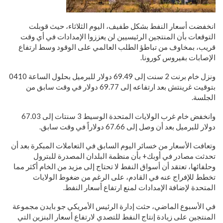
انخفضت أسعار النفط بشكل طفيف، اليوم الثلاثاء، حيث قوبلت
التوقعات بأن المنتجين الرئيسيين لن يعززوا الإمدادات في أي وقت
قريب، بمخاوف من تباطؤ الطلب العالمي على الوقود وسط ارتفاع
الإصابات بفيروس كورونا.
ونزل خام برنت 2 سنت إلى 69.49 دولار للبرميل بحلول الساعة 0410
بتوقيت غرينتش بعد ارتفاعه إلى 69.77 دولار في وقت سابق من
الجلسة.
وانخفض خام غرب الولايات المتحدة الوسيط 3 سنتات إلى 67.03
دولار للبرميل بعد أن وصل إلى 67.66 دولاراً في وقت سابق.
وتعافت الأسعار من خسائر اليوم السابق في التعاملات المبكرة بعد أن
تحدثت مصادر في أوبك+ بأن منظمة البلدان المصدرة للبترول
وحلفائها، تعتقد أن أسواق النفط لا تحتاج إلى مزيد من الخام أكثر مما
تخطط للإفراج عنه في القادم، على الرغم من ضغوط الولايات
المتحدة لإضافة الإمدادات لمنع ارتفاع أسعار النفط.
في الأسبوع الماضي، حثت إدارة الرئيس الأمريكي جو بايدن مجموعة
المنتجين على زيادة إنتاج النفط للتصدي لارتفاع أسعار البنزين التي