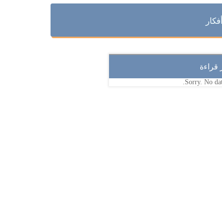
فكار
ر قراءة
Sorry. No dat