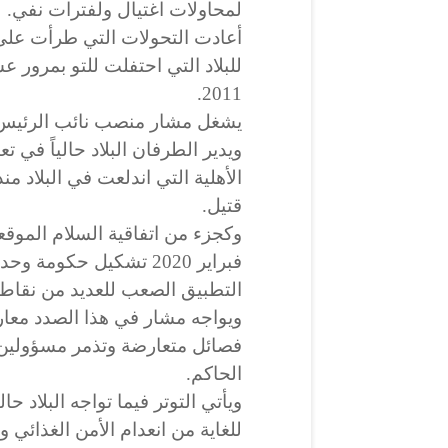
لمحاولات اغتيال ولفترات نفي.
أعادت التحولات التي طرأت على 
للبلاد التي احتفلت للتو بمرور 
2011.
يشغل مشار منصب نائب الرئيس، ب
ويدير الطرفان البلاد حالياً في
قتيل.
فبراير 2020 تشكيل حكو
التطبيق الصعب للعديد من نقاط ه
ويواجه مشار في هذا الصدد معا
فصائل متعارضة وتذمر مسؤولين 
الحاكم.
ويأتي التوتر فيما تواجه البلاد ح
للغاية من انعدام الأمن الغذائي و