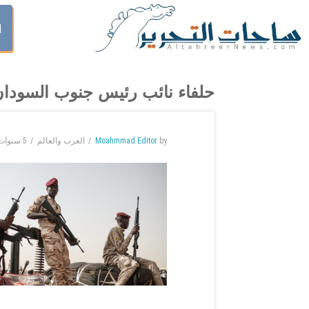
ا
حلفاء نائب رئيس جنوب السودان 
by
Moahmmad Editor
العرب والعالم
5 سنوات