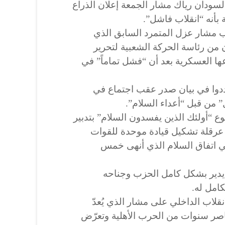
ودان رياك مشار الجمعة إعلان الذراع
بأنه “انقلاب فاشل”.
ب مشار عزل المتمرد السابق الذي
من رئاسة الحركة الشعبية لتحرير
ا العسكرية بعد أن “فشل تماماً” في
دوا في بيان صدر عقب اجتماع في
” من قبل “أعداء السلام”.
ع “أولئك الذين يفسدون السلام” بتدبير
و عرقلة تشكيل قيادة موحدة للقوات
اتفاق السلام الذي أنهى خمس
ه يدير بشكل كامل الحزب وجناحه
امل له.
قلاب الداخلي على مشار الذي يُعدّ
ر سنوات من الحرب الأهلية وتعرّض