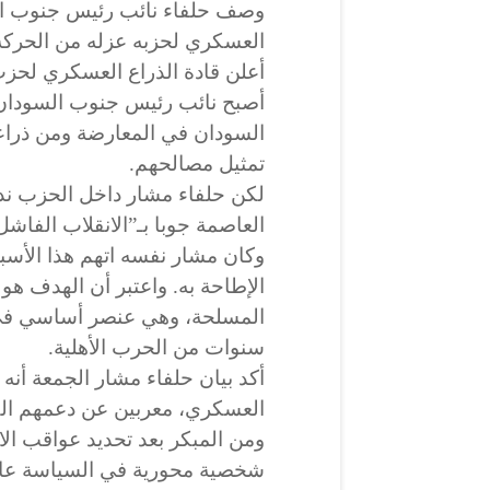
وصف حلفاء نائب رئيس جنوب الس
العسكري لحزبه عزله من الحركة 
أعلن قادة الذراع العسكري لحز
أصبح نائب رئيس جنوب السودان 
السودان في المعارضة ومن ذراعه
تمثيل مصالحهم.
لكن حلفاء مشار داخل الحزب ند
العاصمة جوبا بـ”الانقلاب الفاشل
وكان مشار نفسه اتهم هذا الأسبو
الإطاحة به. واعتبر أن الهدف ه
المسلحة، وهي عنصر أساسي في 
سنوات من الحرب الأهلية.
أكد بيان حلفاء مشار الجمعة أن
العسكري، معربين عن دعمهم الك
ومن المبكر بعد تحديد عواقب الان
شخصية محورية في السياسة عاص