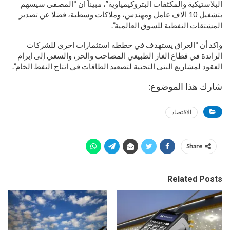
البلاستيكية والمكثفات البتروكيمياوية”، مبيناً ان “المصفى سيسهم
بتشغيل 10 الاف عامل ومهندس، وملاكات وسطية، فضلا عن تصدير
المشتقات النفطية للسوق العالمية”.
واكد أن “العراق يستهدف في خططه استثمارات اخرى للشركات
الرائدة في قطاع الغاز الطبيعي المصاحب والحر، والسعي إلى إبرام
العقود لمشاريع البنى التحتية لتصعيد الطاقات في انتاج النفط الخام”.
شارك هذا الموضوع:
الاقتصاد
Share
Related Posts