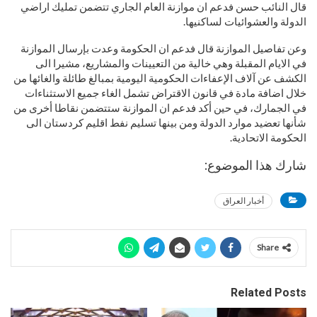
قال النائب حسن فدعم ان موازنة العام الجاري تتضمن تمليك اراضي
الدولة والعشوائيات لساكنيها.
وعن تفاصيل الموازنة قال فدعم ان الحكومة وعدت بإرسال الموازنة
في الايام المقبلة وهي خالية من التعيينات والمشاريع، مشيرا الى
الكشف عن آلاف الإعفاءات الحكومية اليومية بمبالغ طائلة والغائها من
خلال اضافة مادة في قانون الاقتراض تشمل الغاء جميع الاستثناءات
في الجمارك، في حين أكد فدعم ان الموازنة ستتضمن نقاطا أخرى من
شأنها تعضيد موارد الدولة ومن بينها تسليم نفط اقليم كردستان الى
الحكومة الاتحادية.
شارك هذا الموضوع:
أخبار العراق
Share
Related Posts