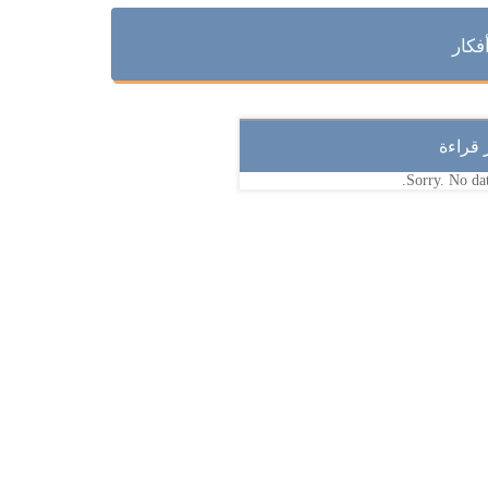
فكار
ر قراءة
Sorry. No dat