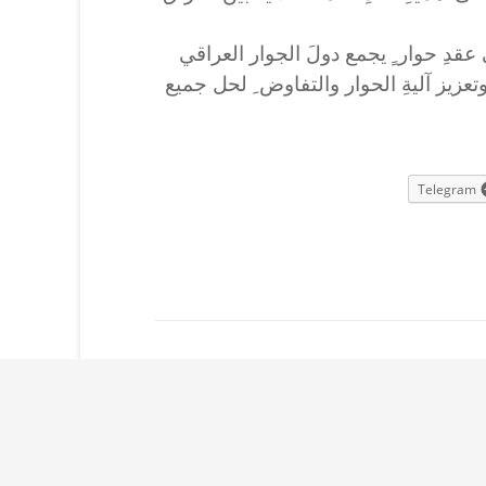
 عقدِ حوار ٍ يجمع دولَ الجوار العراقي
عزيز آليةِ الحوار والتفاوض ِ لحل جميع
Telegram