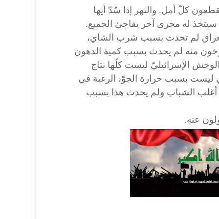
عون كلّ أمل. والنهر إذا سُدّ أيها
 سيتخذ له مجرى آخر يفاجئ الجميع.
 العراق لم تحدث بسبب شرب الشاي،
ارخون منه لم يحدث بسبب كمية الدهون
لوحش الإسرائيليّ ليست كلّها نتاج
 ليست بسبب حرارة الجوّ، الرغبة في
م أغلب الشباب ولم يحدث هذا بسبب
لون عنه.