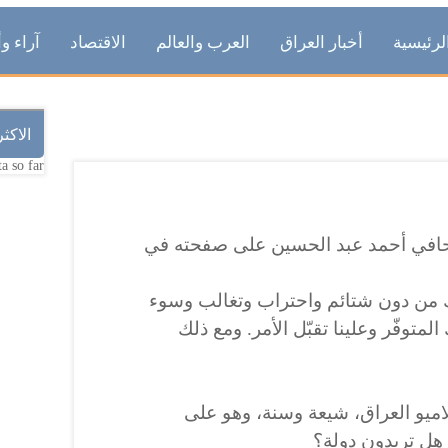
لرئيسية
أخبار العراق
العرب والعالم
الاقتصاد
آراء وأ
الاكث
a so far.
لصحافي أحمد عبد الحسين على صفحته في
 من دون شتائم واحتراب وتغالب وسوء
لمتوفّر وعلينا تقبّل الأمر. ومع ذلك
ميو العراق، شيعة وسنة، وهو على
 هل تريدون دولة؟