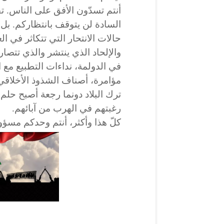
أنتم تسدّون الأفق على الناس. تقط
السادة لن يتوقف بانتظاركم. بل
حالات الانتحار التي تتكاثر في
والإلحاد الذي ينتشر والذي تتص
في الدولمة، نداءات التطبيع مع ا
مؤامرة، أصناف الشذوذ الأخلاقي
ترك البلاد دونما رجعة أصبح حل
رغبتهم في الهرب من آبائهم.
كلّ هذا وأكثر، أنتم وحدكم مسؤو