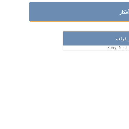
فكار
ر قراءة
Sorry. No dat