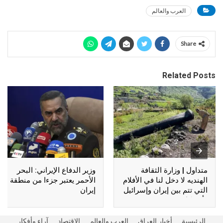
العرب والعالم
Share
Related Posts
متداول | وزارة الثقافة
وزير الدفاع الإيراني: البحر
الهنديه لا دخل لنا في الأفلام
الأحمر يعتبر جزءا من منطقة
التي تتم بين إيران وإسرائيل
إيران
وأمريكا !!
الرئيسية
أخبار العراق
العرب والعالم
الاقتصاد
آراء وأفكار