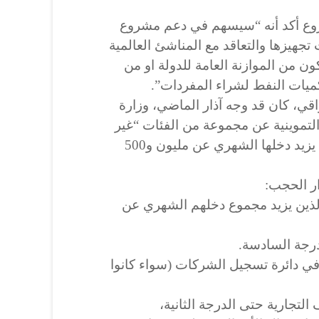
روع أكد أنه “سيسهم في دعم مشروع
 تجهيزها والتعاقد مع المناشئ العالمية
 من الموازنة العامة للدولة او من
يات النفط لشراء المفردات”.
قي، كان قد وجه آذار الماضي، وزارة
لتموينية عن مجموعة من الفئات “غير
المحتاجة”، ومن بينها الأسر التي يزيد دخلها الشهري عن مليون و500
ار الحجب:
 الذين يزيد مجموع دخلهم الشهري عن
ي دائرة تسجيل الشركات (سواء كانوا
لتجارية حتى الدرجة الثانية،