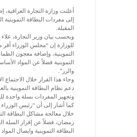
أعلنت وزارة التجارة العراقية، 
إلى مفردات البطاقة التموينية ا
المقبلة.
وبحسب بيان وزير التجارة، علاء
للوزارة إن “مجلس الوزراء أقر 
التموينية، وإضافة معجون الطمام
التموينية فضلاً عن المواد الأسا
والرز”.
وجاء هذا القرار خلال الاجتماع 
دعم نظام البطاقة التموينية بالع
وتجهيز المفردات بسلة واحدة للم
كما أشار إلى أن “رئيس الوزراء قد
خلال معالجة مشاكل البطاقة الت
رمضان، فضلاً عن إقرار السلة ال
البطاقة التموينية وايصال المواد