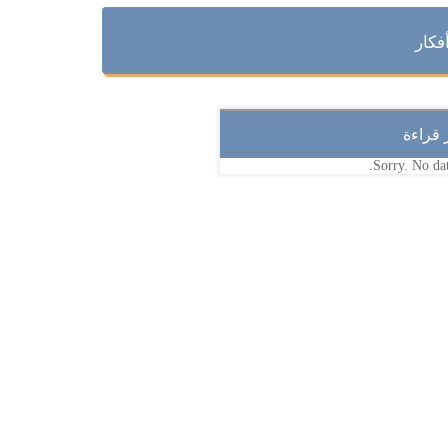
فكار
ر قراءة
Sorry. No dat