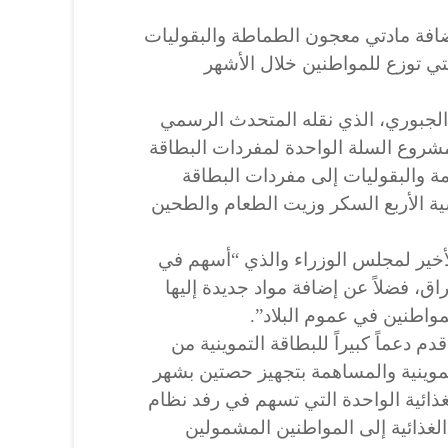
إضافة مادتي معجون الطماطة والبقوليات
لتي توزع للمواطنين خلال الأشهر
 الجبوري، الذي نقله المتحدث الرسمي
مشروع السلة الواحدة لمفردات البطاقة
ة والبقوليات إلى مفردات البطاقة
سية الأربع السكر وزيت الطعام والطحين
الأخير لمجلس الوزراء والذي “أسهم في
راق، فضلاً عن إضافة مواد جديدة إليها
واطنين في عموم البلاد”.
م دعماً كبيراً للبطاقة التموينية من
موينية والمساهمة بتجهيز حصتين بشهر
غذائية الواحدة التي تسهم في رفد نظام
 الغذائية إلى المواطنين المشمولين