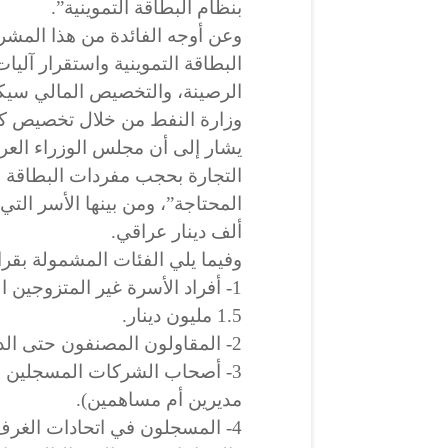
بنظام البطاقة التموينية”.
وعن أوجه الفائدة من هذا المش
البطاقة التموينية واستقرار آليات
الرصينة، والتخصيص المالي سيكون
وزارة النفط من خلال تخصيص كم
يشار إلى أن مجلس الوزراء العرا
التجارة بحجب مفردات البطاقة ا
ألف دينار عراقي.
وفيما يلي الفئات المشمولة بقر
1- أفراد الأسرة غير المتزوجين
1.5 مليون دينار.
2- المقاولون المصنفون حتى الدرجة السادسة.
3- أصحاب الشركات المسجلين ف
مديرين أم مساهمين).
4- المسجلون في اتحادات الغرف ا