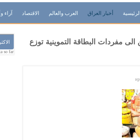
لرئيسية
أخبار العراق
العرب والعالم
الاقتصاد
آراء وأ
 الى مفردات البطاقة التموينية توزع
الاكث
a so far.
ag